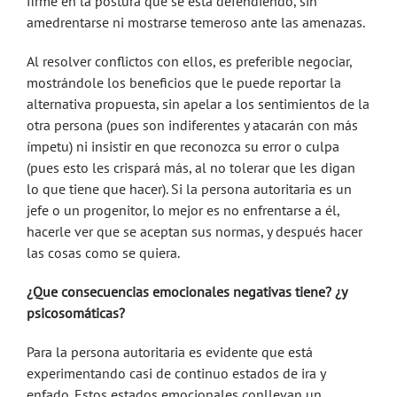
firme en la postura que se está defendiendo, sin
amedrentarse ni mostrarse temeroso ante las amenazas.
Al resolver conflictos con ellos, es preferible negociar,
mostrándole los beneficios que le puede reportar la
alternativa propuesta, sin apelar a los sentimientos de la
otra persona (pues son indiferentes y atacarán con más
ímpetu) ni insistir en que reconozca su error o culpa
(pues esto les crispará más, al no tolerar que les digan
lo que tiene que hacer). Si la persona autoritaria es un
jefe o un progenitor, lo mejor es no enfrentarse a él,
hacerle ver que se aceptan sus normas, y después hacer
las cosas como se quiera.
¿Que consecuencias emocionales negativas tiene? ¿y
psicosomáticas?
Para la persona autoritaria es evidente que está
experimentando casi de continuo estados de ira y
enfado. Estos estados emocionales conllevan un