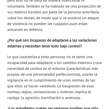
pero esto no se haría de manera intencional ni
voluntaria. También se ha hablado de una proyección de
sus motivos hostiles por parte de la persona autoritaria
sobre los demás, de modo que si se produce un ataque
de violencia no pueden ser culpados pues están
actuando en defensa.
¿Por qué son incapaces de adaptarse a las variaciones
externas y necesitan tener todo bajo control?
Lo que caracteriza a estas personas no es tanto una
incapacidad para adaptarse a los cambios externos y una
necesidad de control en el entorno (características más
propias de una personalidad perfeccionista), cuanto la
vigilancia en el cumplimiento de unas normas de las
que ellos se hacen valedores. La trasgresión de esas
normas, reglas, convenciones u órdenes implica el
castigo, la agresión, humillación o amenaza.
¿Los autoritarios suelen ser personas hostiles que sólo