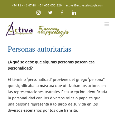
+34 91 446 47 48
|
+34 633 032 229
|
activa@activapsicologia.com
Instagram
Twitter
Facebook
Linkedin
Personas autoritarias
¿A qué se debe que algunas personas posean esa
personalidad?
El término “personalidad” proviene del griego “persona”
que significaba la máscara que utilizaban los actores en
las representaciones teatrales. Esta acepción identificaría
la personalidad con los diversos roles o papeles que
una persona representa a lo largo de su vida en los
diversos escenarios por los que transita.