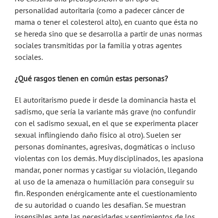
personalidad autoritaria (como a padecer cáncer de
mama o tener el colesterol alto), en cuanto que ésta no
se hereda sino que se desarrolla a partir de unas normas
sociales transmitidas por la familia y otras agentes
sociales.
¿Qué rasgos tienen en común estas personas?
El autoritarismo puede ir desde la dominancia hasta el
sadismo, que sería la variante más grave (no confundir
con el sadismo sexual, en el que se experimenta placer
sexual inflingiendo daño físico al otro). Suelen ser
personas dominantes, agresivas, dogmáticas o incluso
violentas con los demás. Muy disciplinados, les apasiona
mandar, poner normas y castigar su violación, llegando
al uso de la amenaza o humillación para conseguir su
fin. Responden enérgicamente ante el cuestionamiento
de su autoridad o cuando les desafían. Se muestran
insensibles ante las necesidades y sentimientos de los