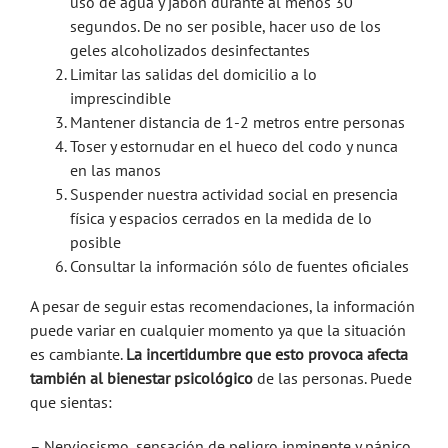
uso de agua y jabón durante al menos 30
segundos. De no ser posible, hacer uso de los
geles alcoholizados desinfectantes
Limitar las salidas del domicilio a lo
imprescindible
Mantener distancia de 1-2 metros entre personas
Toser y estornudar en el hueco del codo y nunca
en las manos
Suspender nuestra actividad social en presencia
física y espacios cerrados en la medida de lo
posible
Consultar la información sólo de fuentes oficiales
A pesar de seguir estas recomendaciones, la información
puede variar en cualquier momento ya que la situación
es cambiante.
La incertidumbre que esto provoca afecta
también al bienestar psicológico
de las personas. Puede
que sientas:
– Nerviosismo, sensación de peligro inminente y pánico