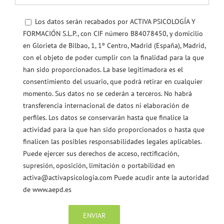
Los datos serán recabados por ACTIVA PSICOLOGÍA Y
FORMACIÓN S.L.P., con CIF número B84078450, y domicilio
en Glorieta de Bilbao, 1, 1º Centro, Madrid (España), Madrid,
con el objeto de poder cumplir con la finalidad para la que
han sido proporcionados. La base legitimadora es el
consentimiento del usuario, que podrá retirar en cualquier
momento. Sus datos no se cederán a terceros. No habrá
transferencia internacional de datos ni elaboración de
perfiles. Los datos se conservarán hasta que finalice la
actividad para la que han sido proporcionados o hasta que
finalicen las posibles responsabilidades legales aplicables.
Puede ejercer sus derechos de acceso, rectificación,
supresión, oposición, limitación o portabilidad en
activa@activapsicologia.com Puede acudir ante la autoridad
de www.aepd.es