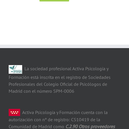
La sociedad profesional Activa Psicología y
Formación está inscrita en el registro de Sociedades
Profesionales del Colegio Oficial de Psicólogos de
Madrid con el número SPM-0006
Activa Psicología y Formación cuenta con la
autorización con nº de registro: CS10419 de la
Comunidad de Madrid como
C.2.90 Otros proveedores