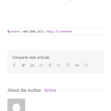
By
Activa
|
abril 30th, 2021
|
Blog
|
0 Comments
Comparte este artículo:
Facebook
Twitter
Linkedin
Reddit
Tumblr
Google+
Pinterest
Vk
Email
About the Author:
Activa